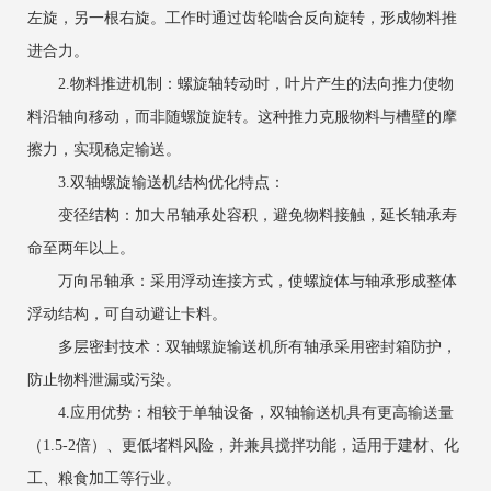
左旋，另一根右旋。工作时通过齿轮啮合反向旋转，形成物料推
进合力。‌
2‌.物料推进机制‌：螺旋轴转动时，叶片产生的法向推力使物
料沿轴向移动，而非随螺旋旋转。这种推力克服物料与槽壁的摩
擦力，实现稳定输送。‌
3‌.双轴螺旋输送机结构优化特点‌：
‌变径结构‌：加大吊轴承处容积，避免物料接触，延长轴承寿
命至两年以上。‌
‌万向吊轴承‌：采用浮动连接方式，使螺旋体与轴承形成整体
浮动结构，可自动避让卡料。
‌多层密封技术‌：双轴螺旋输送机所有轴承采用密封箱防护，
防止物料泄漏或污染。
‌4.应用优势‌：相较于单轴设备，双轴输送机具有更高输送量
（1.5-2倍）、更低堵料风险，并兼具搅拌功能，适用于建材、化
工、粮食加工等行业。‌