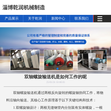
产品展示
关于乾润
新闻中心
联系我们
双轴螺旋输送机是如何工作的呢
25/05/26 10:08:05
‌双轴螺旋输送机通过两根反向旋转的螺旋轴协同工作，将物
料沿轴向输送。‌其核心工作原理基于以下关键结构和技术：
1.双螺旋轴设计‌：两根无缝钢管内分别装有实体螺旋，一根