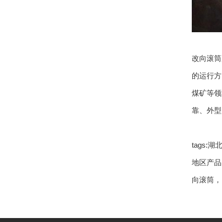
改向滚筒
的运行方
煤矿等领
靠、外型
tags
地区产
向滚筒
，