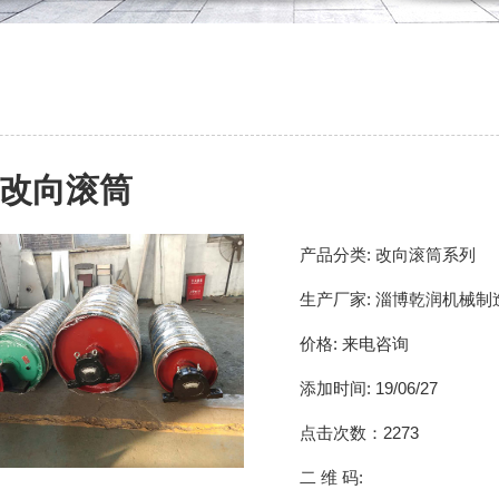
改向滚筒
产品分类:
改向滚筒系列
生产厂家:
淄博乾润机械制
价格:
来电咨询
添加时间:
19/06/27
点击次数：
2273
二 维 码: