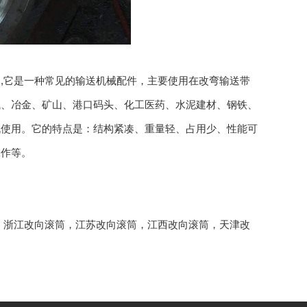
,它是一种常见的输送机械配件，主要使用在改弯输送带
械、冶金、矿山、港口码头、化工医药、水泥建材、钢铁、
机使用。它的特点是：结构紧凑、重量轻、占用少、性能可
工作等。
，
浙江改向滚筒
，
江苏改向滚筒
，
江西改向滚筒
，
天津改